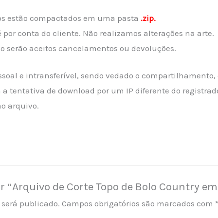
dos estão compactados em uma pasta
.zip.
 por conta do cliente. Não realizamos alterações na arte.
ão serão aceitos cancelamentos ou devoluções.
ssoal e intransferível, sendo vedado o compartilhamento,
a tentativa de download por um IP diferente do registrad
ao arquivo.
iar “Arquivo de Corte Topo de Bolo Country 
 será publicado.
Campos obrigatórios são marcados com