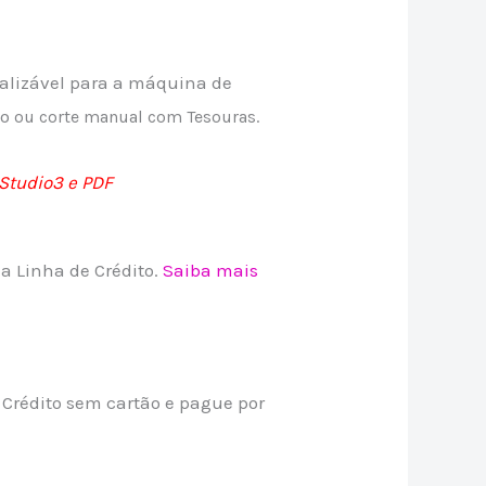
nalizável para a máquina de
io
ou corte manual com Tesouras.
Studio3 e PDF
 Linha de Crédito.
Saiba mais
rédito sem cartão e pague por