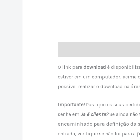
Descrição
Avaliações (0)
O link para
download
é disponibili
estiver em um computador, acima 
áre
possível realizar o download
na
Importante!
Para que os seus pedido
senha em
Ja é cliente?
Se ainda não
encaminhado para definição da 
entrada, verifique se não foi para a
p