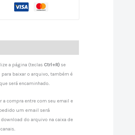
lize a página (teclas
Ctrl+R)
se
 para baixar o arquivo, também é
que será encaminhado.
ar a compra entre com seu email e
 pedido um email será
a download do arquivo na caixa de
canais.