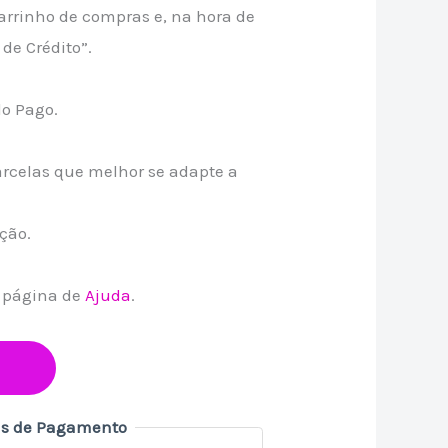
arrinho de compras e, na hora de
de Crédito”.
do Pago.
rcelas que melhor se adapte a
ação.
a página de
Ajuda
.
s de Pagamento