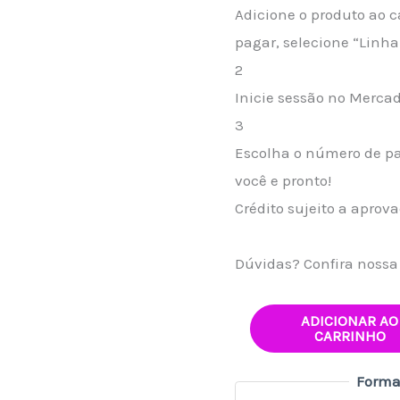
Adicione o produto ao c
pagar, selecione “Linha 
2
Inicie sessão no Merca
3
Escolha o número de pa
você e pronto!
Crédito sujeito a aprov
Dúvidas? Confira noss
ADICIONAR AO
CARRINHO
Forma