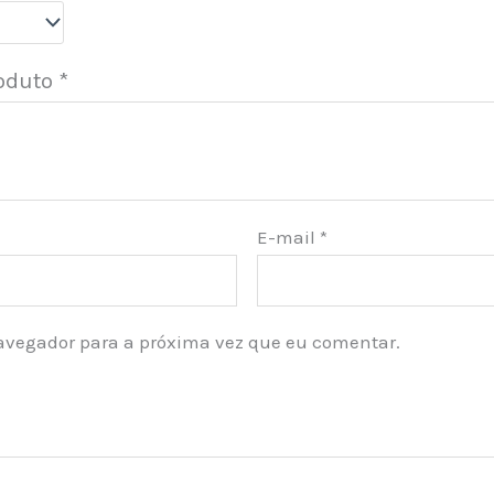
roduto
*
E-mail
*
avegador para a próxima vez que eu comentar.