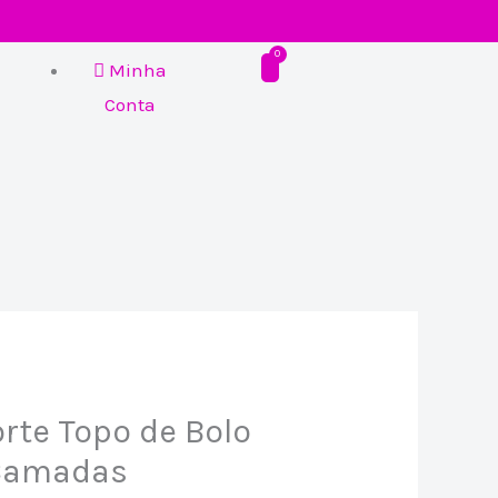
Minha
Conta
rte Topo de Bolo
Camadas