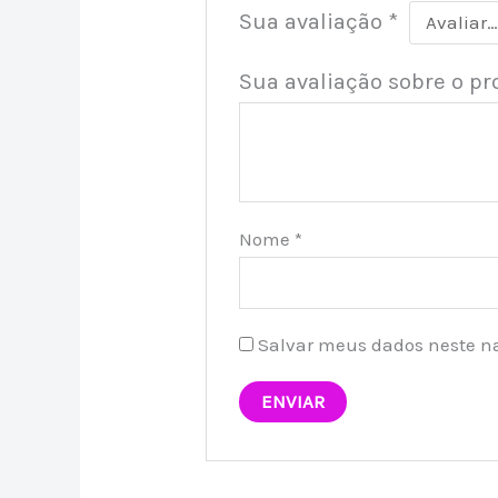
Sua avaliação
*
Sua avaliação sobre o p
Nome
*
Salvar meus dados neste n