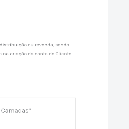
 distribuição ou revenda, sendo
o na criação da conta do Cliente
em Camadas”
*