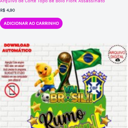
Arquivo de Corte Topo de Bolo Flork Assassinato
R$
4,90
ADICIONAR AO CARRINHO