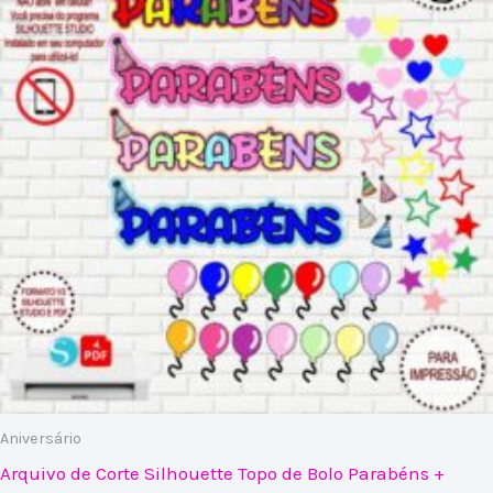
Aniversário
Arquivo de Corte Silhouette Topo de Bolo Parabéns +