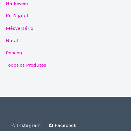
Halloween
Kit Digital
Mêsversário
Natal
Páscoa
Todos os Produtos
Instagram
Facebook