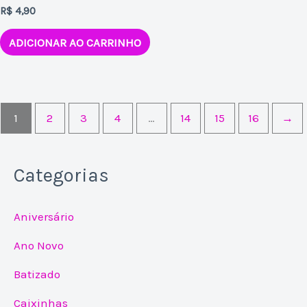
R$
4,90
ADICIONAR AO CARRINHO
1
2
3
4
…
14
15
16
→
Categorias
Aniversário
Ano Novo
Batizado
Caixinhas