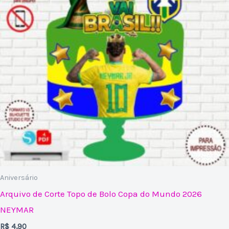
Aniversário
Arquivo de Corte Topo de Bolo Copa do Mundo 2026
NEYMAR
R$
4,90