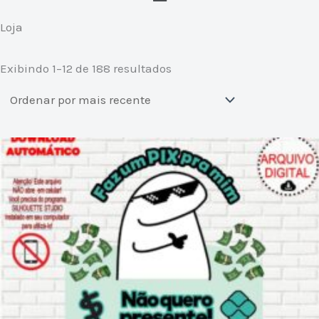
Classificado
Loja
por
mais
recente
Exibindo 1–12 de 188 resultados