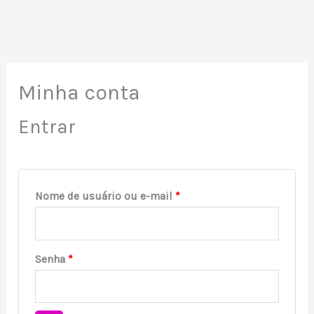
Obrigatório
Obrigatório
Obrigatório
Minha conta
Entrar
Nome de usuário ou e-mail
*
Senha
*