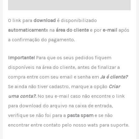
Avaliações (0)
O link para
download
é disponibilizado
a
utomaticament
e na
área do cliente
e por
e-mail
após
a confirmação do pagamento.
Importante!
Para que os seus pedidos fiquem
disponíveis na área do cliente, antes de finalizar a
compra entre com seu email e senha em
Ja é cliente?
Se ainda não tiver cadastro, marque a opção
Criar
uma conta?.
No seu e-mail caso não encontre o link
para download do arquivo na caixa de entrada,
verifique se não foi para a
pasta spam
e se não
encontrar entre contato pelo nosso wats para suporte.