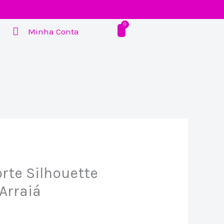
Minha Conta
rte Silhouette
Arraiá