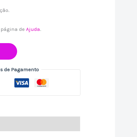
ação.
a página de
Ajuda
.
s de Pagamento