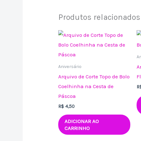
Produtos relacionados
An
A
Aniversário
Arquivo de Corte Topo de Bolo
F
Coelhinha na Cesta de
R
Páscoa
R$
4,50
ADICIONAR AO
CARRINHO