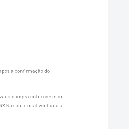
após a confirmação do
lizar a compra entre com seu
a?.
No seu e-mail verifique a