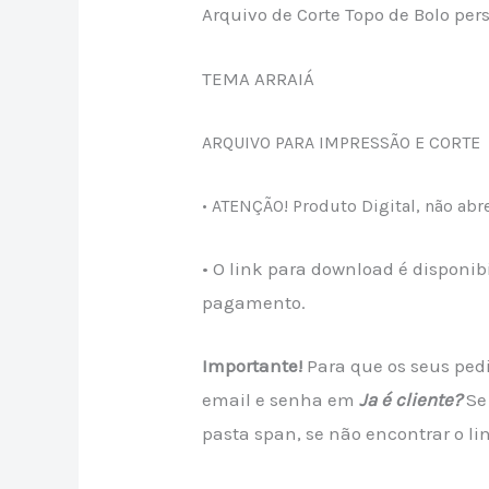
Arquivo de Corte Topo de Bolo p
TEMA ARRAIÁ
ARQUIVO PARA IMPRESSÃO E CORTE
• ATENÇÃO! Produto Digital, não abr
• O link para download é dispon
pagamento.
Importante!
Para que os seus pedi
email e senha em
Ja é cliente?
Se
pasta span, se não encontrar o li