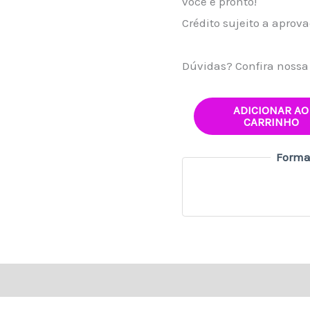
você e pronto!
Crédito sujeito a aprov
Dúvidas? Confira noss
ADICIONAR AO
CARRINHO
Forma