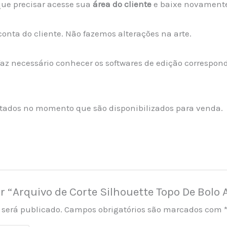
 que precisar acesse sua
área do cliente
e baixe novamente
conta do cliente. Não fazemos alterações na arte.
 faz necessário conhecer os softwares de edição correspo
estados no momento que são disponibilizados para venda.
ar “Arquivo de Corte Silhouette Topo De Bolo 
 será publicado.
Campos obrigatórios são marcados com