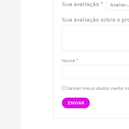
Sua avaliação
*
Sua avaliação sobre o p
Nome
*
Salvar meus dados neste n