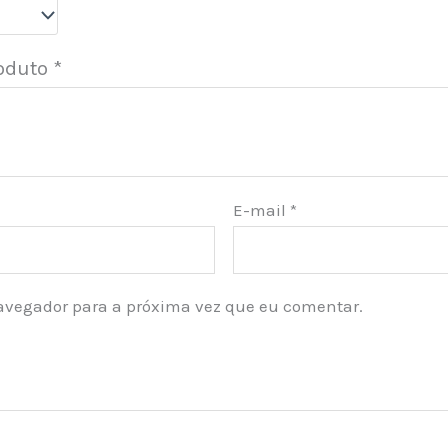
roduto
*
E-mail
*
avegador para a próxima vez que eu comentar.