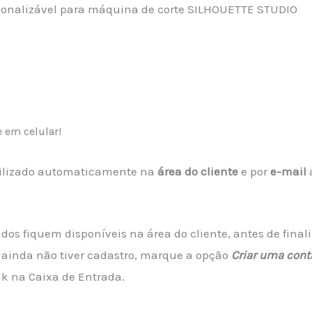
ersonalizável para máquina de corte SILHOUETTE STUDIO
e em celular!
ibilizado automaticamente na
área do cliente
e por
e-mail
dos fiquem disponíveis na área do cliente, antes de fina
 ainda não tiver cadastro, marque a opção
Criar uma cont
nk na Caixa de Entrada.