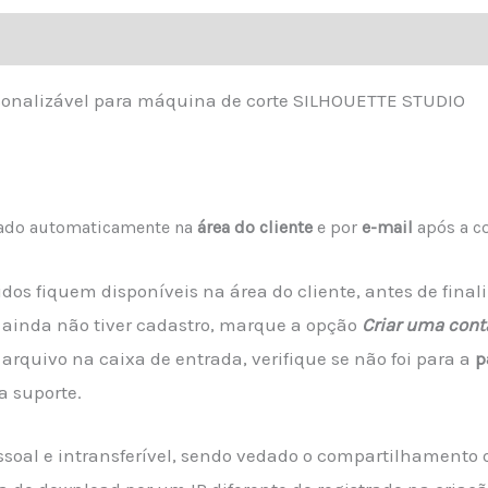
ersonalizável para máquina de corte SILHOUETTE STUDIO
izado automaticamente na
área do cliente
e por
e-mail
após a c
dos fiquem disponíveis na área do cliente, antes de fina
 ainda não tiver cadastro, marque a opção
Criar uma cont
arquivo na caixa de entrada, verifique se não foi para a
p
a suporte.
essoal e intransferível, sendo vedado o compartilhamento 