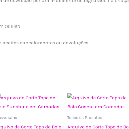
a de download por um IP diferente do registrado na criaçã
m celular!
ão aceitos cancelamentos ou devoluções.
iversário
Todos os Produtos
rquivo de Corte Topo de Bolo
Arquivo de Corte Topo de Bo