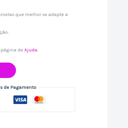
rcelas que melhor se adapte a
ação.
a página de
Ajuda
.
s de Pagamento