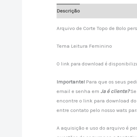
Descrição
Avaliações (0)
Arquivo de Corte Topo de Bolo p
Tema Leitura Feminino
O link para download é disponibil
Importante!
Para que os seus pedi
email e senha em
Ja é cliente?
Se
encontre o link para download do 
entre contato pelo nosso wats par
A aquisição e uso do arquivo é p