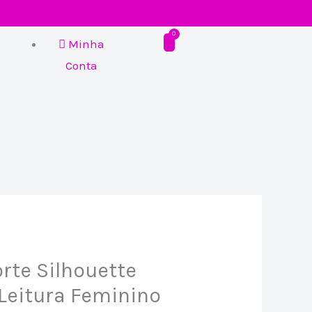
Minha
Conta
rte Silhouette
 Leitura Feminino