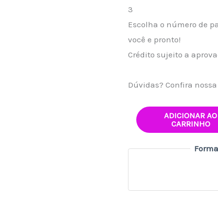
3
Escolha o número de pa
você e pronto!
Crédito sujeito a aprov
Dúvidas? Confira noss
ADICIONAR AO
CARRINHO
Forma