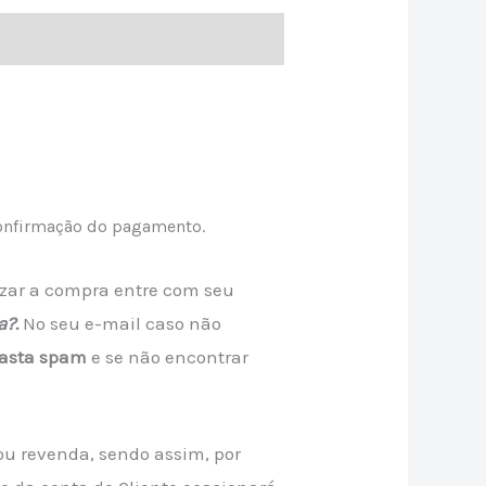
onfirmação do pagamento.
lizar a compra entre com seu
a?.
No seu e-mail caso não
asta spam
e se não encontrar
ou revenda, sendo assim, por