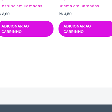
unshine em Camadas
Crisma em Camadas
$
3,60
R$
4,50
ADICIONAR AO
ADICIONAR AO
CARRINHO
CARRINHO