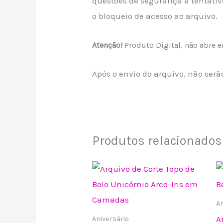
questões de segurança a tentativ
o bloqueio de acesso ao arquivo.
Atenção!
Produto Digital, não abre e
Após o envio do arquivo, não ser
Produtos relacionados
An
A
Aniversário