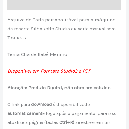
Avaliações (0)
Arquivo de Corte personalizável para a máquina
de recorte Silhouette Studio
ou corte manual com
Tesouras.
Tema Chá de Bebê Menino
Disponível em Formato Studio3 e PDF
Atenção: Produto Digital, não abre em celular.
O link para
download
é disponibilizado
a
utomaticament
e logo após o pagamento, para isso,
atualize a página (teclas
Ctrl+R)
se estiver em um