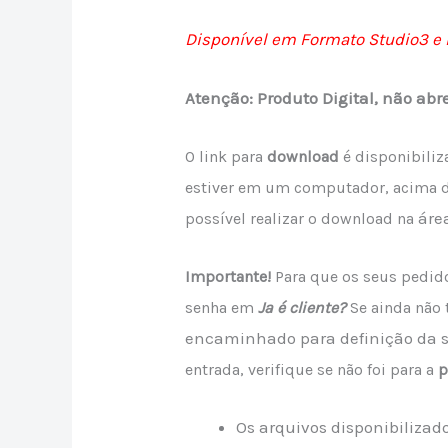
Disponível em Formato Studio3 e
Atenção: Produto Digital, não abr
O link para
download
é disponibili
estiver em um computador, acima 
áre
possível realizar o download
na
Importante!
Para que os seus pedido
senha em
Ja é cliente?
Se ainda não
encaminhado para definição da 
entrada, verifique se não foi para a
p
Os arquivos disponibiliza