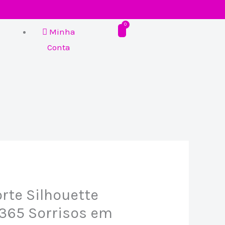
Minha
Conta
rte Silhouette
 365 Sorrisos em