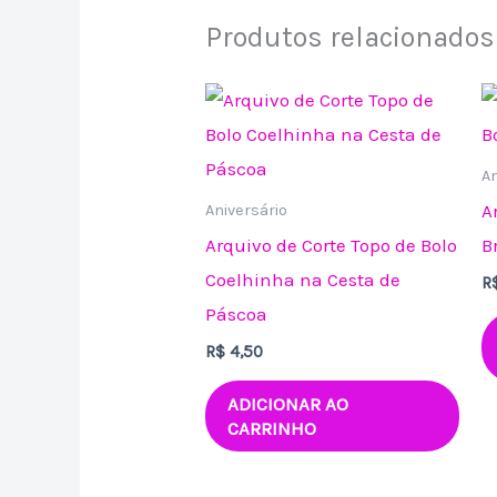
Produtos relacionados
An
A
Aniversário
Arquivo de Corte Topo de Bolo
B
Coelhinha na Cesta de
R
Páscoa
R$
4,50
ADICIONAR AO
CARRINHO