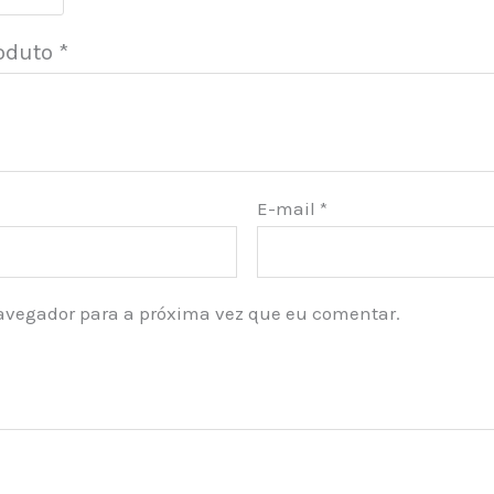
roduto
*
E-mail
*
avegador para a próxima vez que eu comentar.