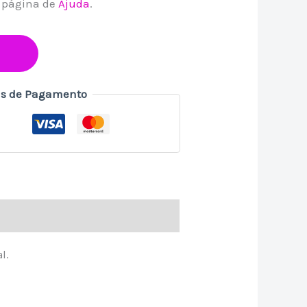
a página de
Ajuda
.
s de Pagamento
l.