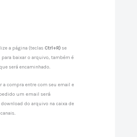
lize a página (teclas
Ctrl+R)
se
 para baixar o arquivo, também é
que será encaminhado.
ar a compra entre com seu email e
 pedido um email será
a download do arquivo na caixa de
canais.