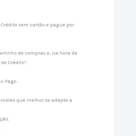
rédito sem cartão e pague por
arrinho de compras e, na hora de
de Crédito”.
do Pago.
rcelas que melhor se adapte a
ação.