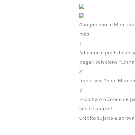
Compre com o Mercado C
mês
1
Adicione o produto ao c
pagar, selecione “Linha 
2
Inicie sessão no Merca
3
Escolha o número de pa
você e pronto!
Crédito sujeito a aprov