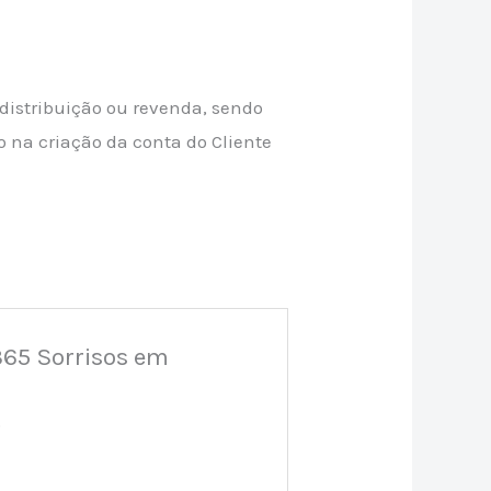
 distribuição ou revenda, sendo
o na criação da conta do Cliente
 365 Sorrisos em
*