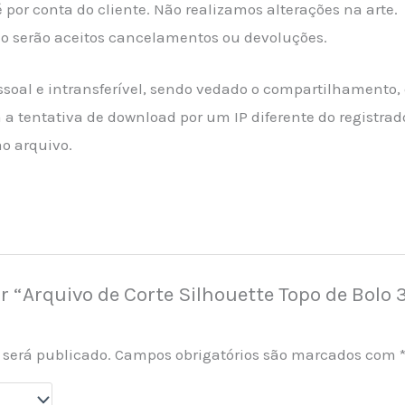
 por conta do cliente. Não realizamos alterações na arte.
ão serão aceitos cancelamentos ou devoluções.
ssoal e intransferível, sendo vedado o compartilhamento,
a tentativa de download por um IP diferente do registrad
ao arquivo.
ar “Arquivo de Corte Silhouette Topo de Bolo
 será publicado.
Campos obrigatórios são marcados com