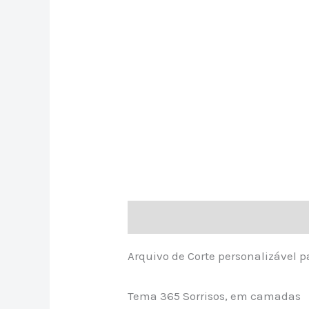
Descrição
Avaliações (0)
Arquivo de Corte personalizável 
Tema 365 Sorrisos, em camadas