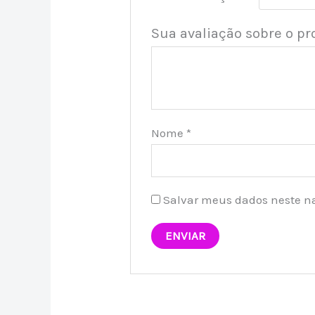
Sua avaliação sobre o p
Nome
*
Salvar meus dados neste n