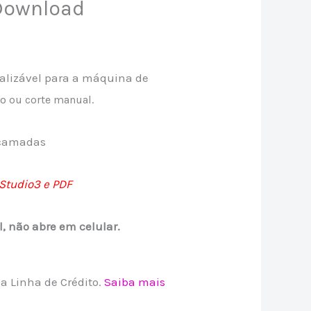
Download
nalizável para a máquina de
io
ou corte manual.
 camadas
Studio3 e PDF
l, não abre em celular.
 Linha de Crédito.
Saiba mais