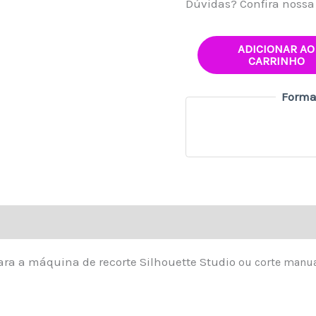
Dúvidas? Confira noss
ADICIONAR AO
CARRINHO
Forma
para a máquina de recorte Silhouette Studio
ou corte manua