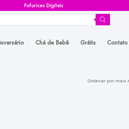
Fofurices Digitais
sversário
Chá de Bebê
Grátis
Contato