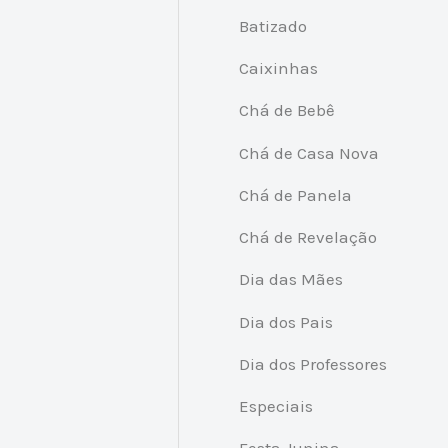
Batizado
Caixinhas
Chá de Bebê
Chá de Casa Nova
Chá de Panela
Chá de Revelação
Dia das Mães
Dia dos Pais
Dia dos Professores
Especiais