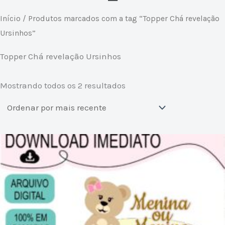
Classificado
Início
/ Produtos marcados com a tag “Topper Chá revelação
por
mais
Ursinhos”
recente
Topper Chá revelação Ursinhos
Mostrando todos os 2 resultados