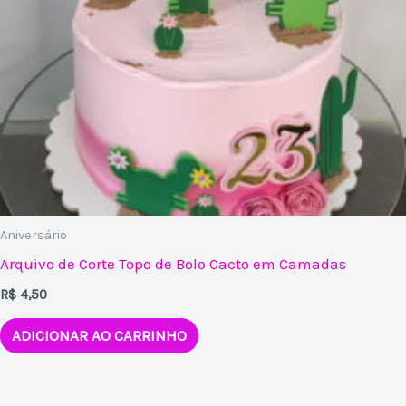
Aniversário
Arquivo de Corte Topo de Bolo Cacto em Camadas
R$
4,50
ADICIONAR AO CARRINHO