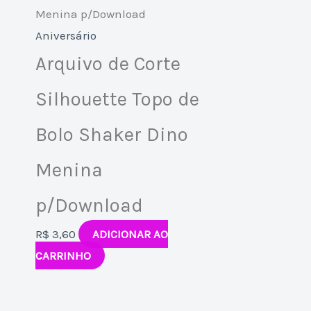
Aniversário
Arquivo de Corte
Silhouette Topo de
Bolo Shaker Dino
Menina
p/Download
R$
3,60
ADICIONAR AO
CARRINHO