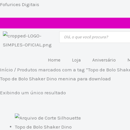
Ir
Fofurices Digitais
para
o
conteúdo
Pesquisar
produtos
Home
Loja
Aniversário
M
Início
/ Produtos marcados com a tag “Topo de Bolo Shak
Topo de Bolo Shaker Dino menina para download
Exibindo um único resultado