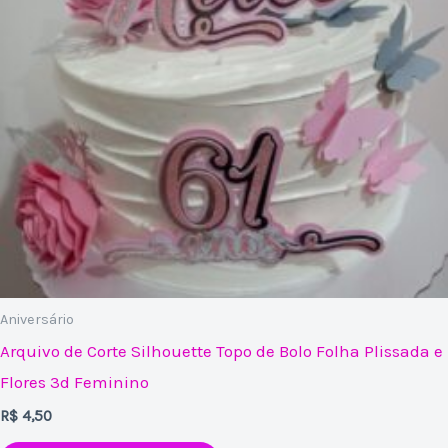
Aniversário
Arquivo de Corte Silhouette Topo de Bolo Folha Plissada e
Flores 3d Feminino
R$
4,50