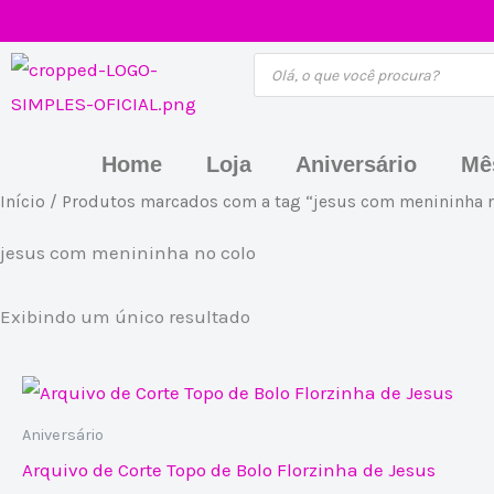
Ir
para
Pesquisar
produtos
o
conteúdo
Home
Loja
Aniversário
Mê
Início
/ Produtos marcados com a tag “jesus com menininha n
jesus com menininha no colo
Exibindo um único resultado
Aniversário
Arquivo de Corte Topo de Bolo Florzinha de Jesus