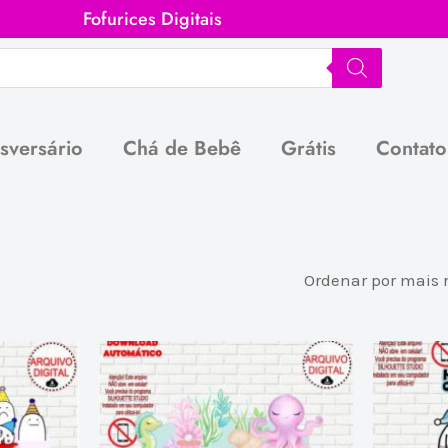
Fofurices Digitais
sversário
Chá de Bebê
Grátis
Contato