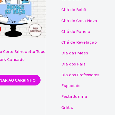
Chá de Bebê
Chá de Casa Nova
Chá de Panela
Chá de Revelação
e Corte Silhouette Topo
Dia das Mães
lork Cansado
Dia dos Pais
Dia dos Professores
NAR AO CARRINHO
Especiais
Festa Junina
Grátis