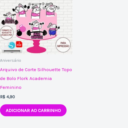
Aniversário
Arquivo de Corte Silhouette Topo
de Bolo Flork Academia
Feminino
R$
4,90
ADICIONAR AO CARRINHO