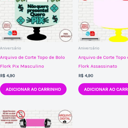
Aniversário
Aniversário
Arquivo de Corte Topo de Bolo
Arquivo de Corte Topo 
Flork Pix Masculino
Flork Assassinato
R$
4,90
R$
4,90
ADICIONAR AO CARRINHO
ADICIONAR AO CAR