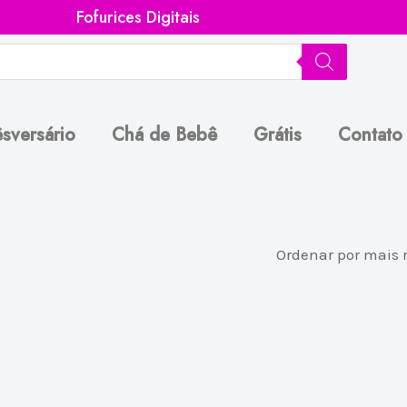
Fofurices Digitais
sversário
Chá de Bebê
Grátis
Contato