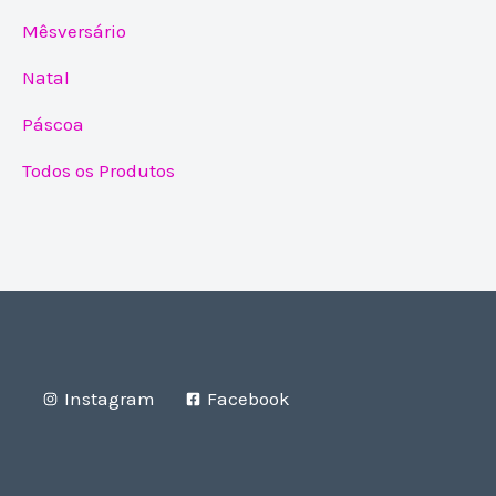
Mêsversário
Natal
Páscoa
Todos os Produtos
Instagram
Facebook