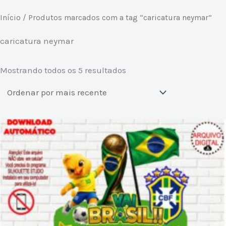
Classificado
Início
/ Produtos marcados com a tag “caricatura neymar”
por
mais
recente
caricatura neymar
Mostrando todos os 5 resultados