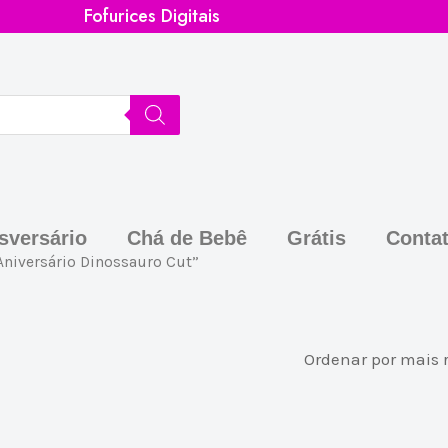
Fofurices Digitais
sversário
Chá de Bebê
Grátis
Conta
niversário Dinossauro Cut”