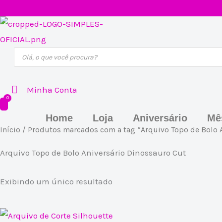
Ir
para
o
Pesquisar
conteúdo
produtos
Minha Conta
Home
Loja
Aniversário
Mê
Início
/ Produtos marcados com a tag “Arquivo Topo de Bolo A
Arquivo Topo de Bolo Aniversário Dinossauro Cut
Exibindo um único resultado