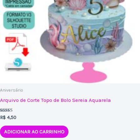
Aniversário
Arquivo de Corte Topo de Bolo Sereia Aquarela
Avaliação
R$
4,50
5.00
de 5
ADICIONAR AO CARRINHO