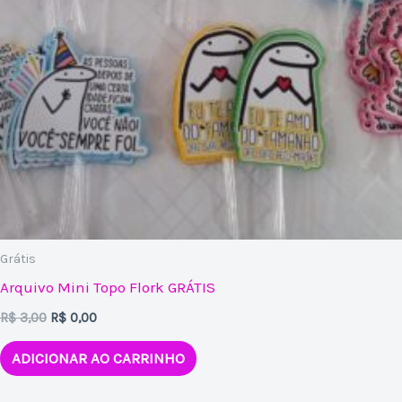
Grátis
Arquivo Mini Topo Flork GRÁTIS
R$
3,00
R$
0,00
ADICIONAR AO CARRINHO