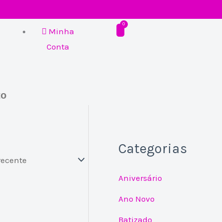
Minha
Conta
to
Categorias
Aniversário
Ano Novo
Batizado