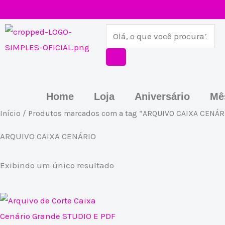
Ir
para
Pesquisar
o
produtos
conteúdo
Home
Loja
Aniversário
Mê
Início
/ Produtos marcados com a tag “ARQUIVO CAIXA CENÁR
ARQUIVO CAIXA CENÁRIO
Exibindo um único resultado