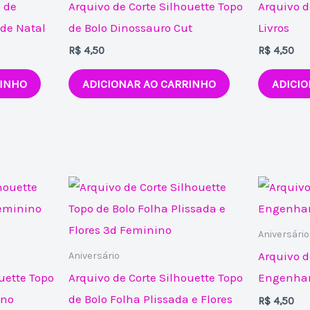
 de
Arquivo de Corte Silhouette Topo
Arquivo d
de Natal
de Bolo Dinossauro Cut
Livros
R$
4,50
R$
4,50
RINHO
ADICIONAR AO CARRINHO
ADICIO
Aniversário
Arquivo d
Aniversário
uette Topo
Arquivo de Corte Silhouette Topo
Engenhar
ino
de Bolo Folha Plissada e Flores
R$
4,50