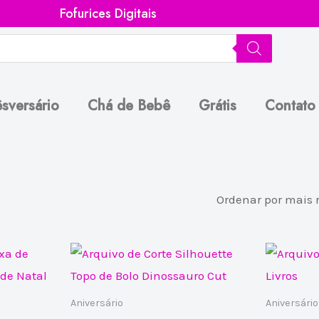
Fofurices Digitais
sversário
Chá de Bebê
Grátis
Contato
Aniversário
Aniversário