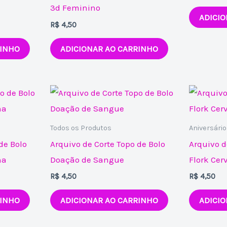
3d Feminino
ADICIO
R$
4,50
RINHO
ADICIONAR AO CARRINHO
Todos os Produtos
Aniversário
de Bolo
Arquivo de Corte Topo de Bolo
Arquivo d
na
Doação de Sangue
Flork Cer
R$
4,50
R$
4,50
RINHO
ADICIONAR AO CARRINHO
ADICIO