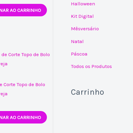
Halloween
NAR AO CARRINHO
Kit Digital
Mêsversário
Natal
Páscoa
Todos os Produtos
e Corte Topo de Bolo
Carrinho
veja
NAR AO CARRINHO