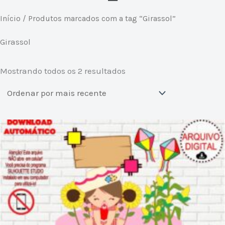
Classificado
Início
/ Produtos marcados com a tag “Girassol”
por
mais
recente
Girassol
Mostrando todos os 2 resultados